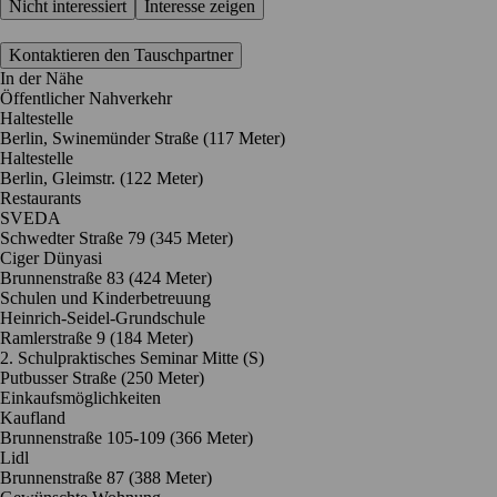
Nicht interessiert
Interesse zeigen
Kontaktieren den Tauschpartner
In der Nähe
Öffentlicher Nahverkehr
Haltestelle
Berlin, Swinemünder Straße (117 Meter)
Haltestelle
Berlin, Gleimstr. (122 Meter)
Restaurants
SVEDA
Schwedter Straße 79
(345 Meter)
Ciger Dünyasi
Brunnenstraße 83
(424 Meter)
Schulen und Kinderbetreuung
Heinrich-Seidel-Grundschule
Ramlerstraße 9
(184 Meter)
2. Schulpraktisches Seminar Mitte (S)
Putbusser Straße
(250 Meter)
Einkaufsmöglichkeiten
Kaufland
Brunnenstraße 105-109
(366 Meter)
Lidl
Brunnenstraße 87
(388 Meter)