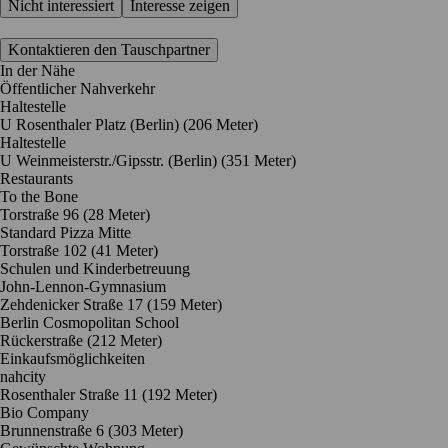
Nicht interessiert
Interesse zeigen
Kontaktieren den Tauschpartner
In der Nähe
Öffentlicher Nahverkehr
Haltestelle
U Rosenthaler Platz (Berlin) (206 Meter)
Haltestelle
U Weinmeisterstr./Gipsstr. (Berlin) (351 Meter)
Restaurants
To the Bone
Torstraße 96
(28 Meter)
Standard Pizza Mitte
Torstraße 102
(41 Meter)
Schulen und Kinderbetreuung
John-Lennon-Gymnasium
Zehdenicker Straße 17
(159 Meter)
Berlin Cosmopolitan School
Rückerstraße
(212 Meter)
Einkaufsmöglichkeiten
nahcity
Rosenthaler Straße 11
(192 Meter)
Bio Company
Brunnenstraße 6
(303 Meter)