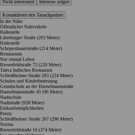
Nicht interessiert
Interesse zeigen
Kontaktieren den Tauschpartner
In der Nähe
Öffentlicher Nahverkehr
Haltestelle
Lüneburger Straße (203 Meter)
Haltestelle
Schopenhauerstraße (214 Meter)
Restaurants
Nur einmal Leben
Riesenfeldstraße 72
(220 Meter)
Tattva Indisches Restaurant
Schleißheimer Straße 283
(224 Meter)
Schulen und Kinderbetreuung
Grundschule an der Hanselmannstraße
Hanselmannstraße 45
(96 Meter)
Nadischule
Nadistraße
(928 Meter)
Einkaufsmöglichkeiten
Penny
Schleißheimer Straße 267
(296 Meter)
Norma
Riesenfeldstraße 16
(374 Meter)