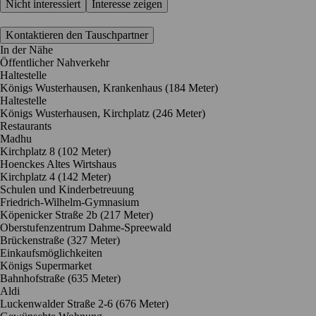
Nicht interessiert
Interesse zeigen
Kontaktieren den Tauschpartner
In der Nähe
Öffentlicher Nahverkehr
Haltestelle
Königs Wusterhausen, Krankenhaus (184 Meter)
Haltestelle
Königs Wusterhausen, Kirchplatz (246 Meter)
Restaurants
Madhu
Kirchplatz 8
(102 Meter)
Hoenckes Altes Wirtshaus
Kirchplatz 4
(142 Meter)
Schulen und Kinderbetreuung
Friedrich-Wilhelm-Gymnasium
Köpenicker Straße 2b
(217 Meter)
Oberstufenzentrum Dahme-Spreewald
Brückenstraße
(327 Meter)
Einkaufsmöglichkeiten
Königs Supermarket
Bahnhofstraße
(635 Meter)
Aldi
Luckenwalder Straße 2-6
(676 Meter)