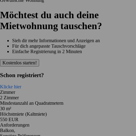
Gewünschte Wohnung
Möchtest du auch deine
Mietwohnung tauschen?
Sieh dir mehr Informationen und Anzeigen an
Für dich angepasste Tauschvorschläge
Einfache Registrierung in 2 Minuten
Kostenlos starten!
Schon registriert?
Klicke hier
Zimmer
2 Zimmer
Mindestanzahl an Quadratmetern
30 m²
Höchstmiete (Kaltmiete)
550 EUR
Anforderungen
Balkon,
Sonstige Präferenzen