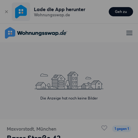
Lade die App herunter
Geh zu
Wohnungsswap.de
Die Anzeige hat noch keine Bilder
Maxvorstadt, München
1 gegen 1