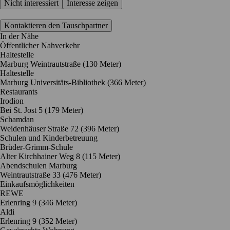
Nicht interessiert
Interesse zeigen
Kontaktieren den Tauschpartner
In der Nähe
Öffentlicher Nahverkehr
Haltestelle
Marburg Weintrautstraße (130 Meter)
Haltestelle
Marburg Universitäts-Bibliothek (366 Meter)
Restaurants
Irodion
Bei St. Jost 5
(179 Meter)
Schamdan
Weidenhäuser Straße 72
(396 Meter)
Schulen und Kinderbetreuung
Brüder-Grimm-Schule
Alter Kirchhainer Weg 8
(115 Meter)
Abendschulen Marburg
Weintrautstraße 33
(476 Meter)
Einkaufsmöglichkeiten
REWE
Erlenring 9
(346 Meter)
Aldi
Erlenring 9
(352 Meter)