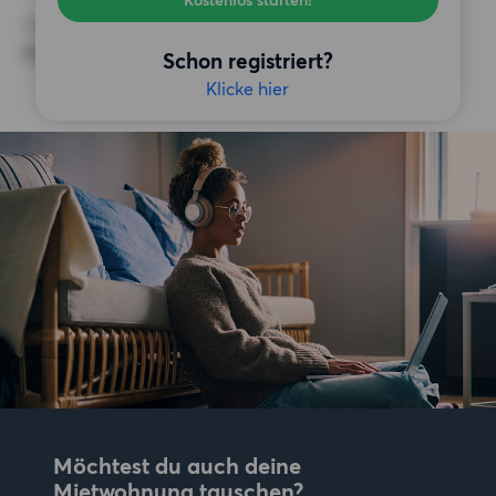
Kostenlos starten!
SONSTIGE PRÄFERENZEN
Keine bestimmten Präferenzen
Schon registriert?
Klicke hier
Möchtest du auch deine
Mietwohnung tauschen?