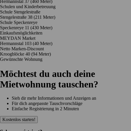
Hermannstal 37
(460 Meter)
Schulen und Kinderbetreuung
Schule Stengelestraße
Stengelestraße 38
(211 Meter)
Schule Speckenreye
Speckenreye 11
(430 Meter)
Einkaufsmöglichkeiten
MEYDAN Market
Hermannstal 103
(40 Meter)
Netto Marken-Discount
Kroogblöcke 40
(94 Meter)
Gewünschte Wohnung
Möchtest du auch deine
Mietwohnung tauschen?
Sieh dir mehr Informationen und Anzeigen an
Für dich angepasste Tauschvorschläge
Einfache Registrierung in 2 Minuten
Kostenlos starten!