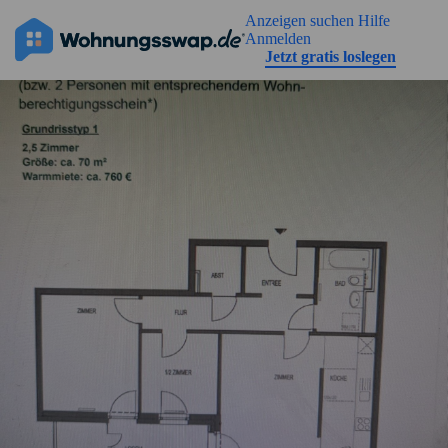
Geh zu der Seiteinhalt
Anzeigen suchen
Hilfe
Anmelden
Jetzt gratis loslegen