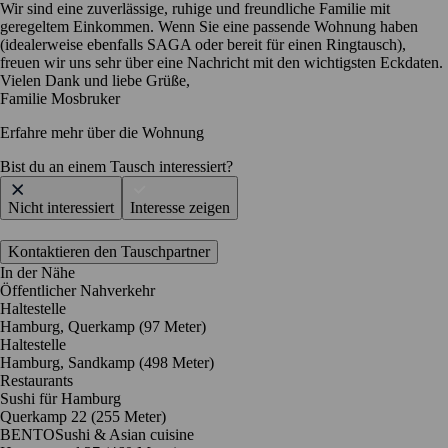
​Wir sind eine zuverlässige, ruhige und freundliche Familie mit
geregeltem Einkommen. Wenn Sie eine passende Wohnung haben
(idealerweise ebenfalls SAGA oder bereit für einen Ringtausch),
freuen wir uns sehr über eine Nachricht mit den wichtigsten Eckdaten.
​Vielen Dank und liebe Grüße,
Familie Mosbruker
Erfahre mehr über die Wohnung
Bist du an einem Tausch interessiert?
Nicht interessiert
Interesse zeigen
Kontaktieren den Tauschpartner
In der Nähe
Öffentlicher Nahverkehr
Haltestelle
Hamburg, Querkamp (97 Meter)
Haltestelle
Hamburg, Sandkamp (498 Meter)
Restaurants
Sushi für Hamburg
Querkamp 22
(255 Meter)
BENTOSushi & Asian cuisine