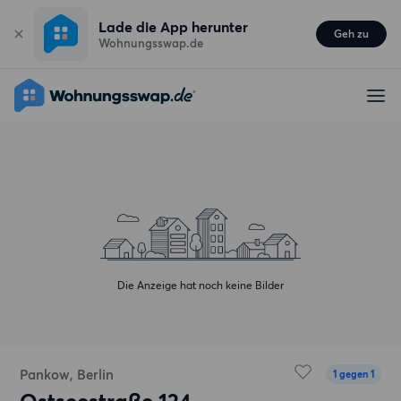
Lade die App herunter
Geh zu
Wohnungsswap.de
Die Anzeige hat noch keine Bilder
Pankow, Berlin
1 gegen 1