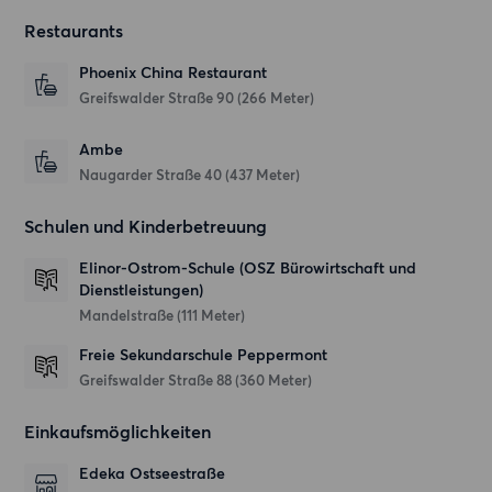
Restaurants
Phoenix China Restaurant
Greifswalder Straße 90
(266 Meter)
Ambe
Naugarder Straße 40
(437 Meter)
Schulen und Kinderbetreuung
Elinor-Ostrom-Schule (OSZ Bürowirtschaft und
Dienstleistungen)
Mandelstraße
(111 Meter)
Freie Sekundarschule Peppermont
Greifswalder Straße 88
(360 Meter)
Einkaufsmöglichkeiten
Edeka Ostseestraße