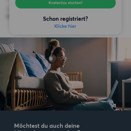
Kostenlos starten!
SONSTIGE PRÄFERENZEN
Keine bestimmten Präferenzen
Schon registriert?
Klicke hier
Möchtest du auch deine