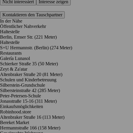
Nicht interessiert
Interesse zeigen
Kontaktieren den Tauschpartner
In der Nähe
Öffentlicher Nahverkehr
Haltestelle
Berlin, Emser Str. (221 Meter)
Haltestelle
S+U Hermannstr. (Berlin) (274 Meter)
Restaurants
Galería Lunasol
Schierker Straße 35
(50 Meter)
Zeyt & Za'atar
Altenbraker Straße 20
(81 Meter)
Schulen und Kinderbetreuung
Silberstein-Grundschule
Silbersteinstraße 42
(285 Meter)
Peter-Petersen-Schule
Jonasstraße 15-16
(311 Meter)
Einkaufsmöglichkeiten
Robinhood.store
Altenbraker Straße 16
(113 Meter)
Bereket Market
Hermannstraße 166
(158 Meter)