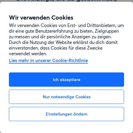
wurde entfernt
Wir verwenden Cookies
Wir verwenden Cookies von Erst- und Drittanbietern, um
Zur Suche gehen
dir eine gute Benutzererfahrung zu bieten, Zielgruppen
zu messen und dir persönliche Anzeigen zu zeigen.
Durch die Nutzung der Website erklärst du dich damit
einverstanden, dass Cookies für diese Zwecke
verwendet werden.
Lies mehr in unserer Cookie-Richtlinie
Ich akzeptiere
Nur notwendige Cookies
Einstellungen ändern