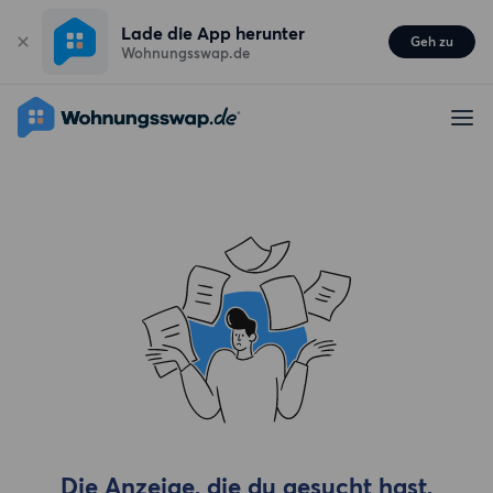
Lade die App herunter
Geh zu
Wohnungsswap.de
Die Anzeige, die du gesucht hast,