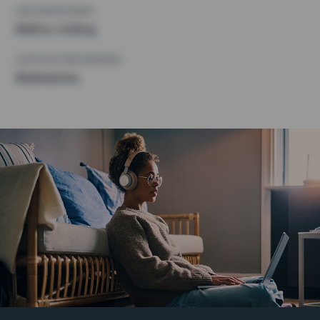
ANFORDERUNGEN
Balkon, Aufzug
SONSTIGE PRÄFERENZEN
Badewanne,