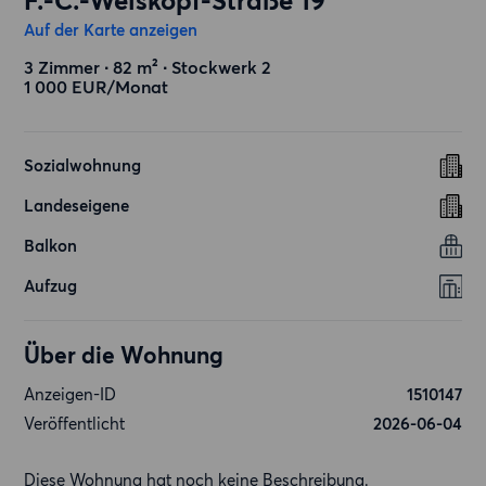
F.-C.-Weiskopf-Straße 19
Auf der Karte anzeigen
3 Zimmer ∙ 82 m² ∙ Stockwerk 2
1 000 EUR/Monat
Sozialwohnung
Landeseigene
Balkon
Aufzug
Über die Wohnung
Anzeigen-ID
1510147
Veröffentlicht
2026-06-04
Diese Wohnung hat noch keine Beschreibung.