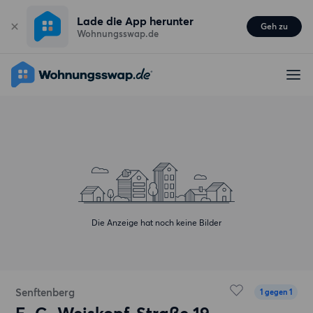
Lade die App herunter
Geh zu
Wohnungsswap.de
Die Anzeige hat noch keine Bilder
Senftenberg
1 gegen 1