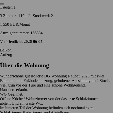
1 gegen 1
3 Zimmer ∙ 110 m² ∙ Stockwerk 2
1 550 EUR/Monat
Anzeigennummer:
156384
Veröffentlicht:
2026-06-04
Balkon
Aufzug
Über die Wohnung
Wunderschöne gut isolierte DG Wohnung Neubau 2023 mit zwei
Balkonen und Fußbodenheizung, gehobener Ausstattung im 2 Stock.
Viel grün vor der Türe und eine schöne Wohngegend.
Haustiere erlaubt.
WG Geeignet.
Offene Küche / Wohnzimmer von der das erste Schlafzimmer
abgeht.Und ein Gäste WC.
Im hinteren Teil der Wohnung befinden sich nochmal extra
Schlafzimmer,Badezimmer und Abstellraum.