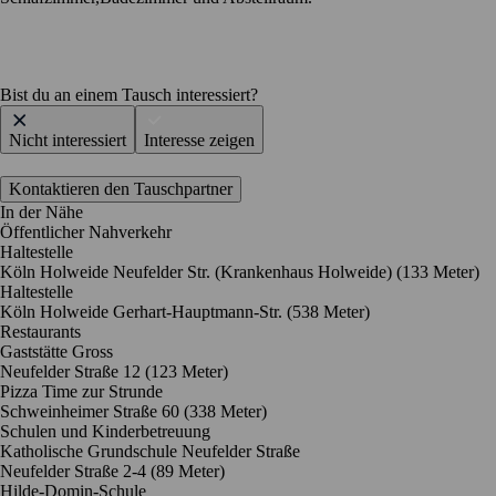
Bist du an einem Tausch interessiert?
Nicht interessiert
Interesse zeigen
Kontaktieren den Tauschpartner
In der Nähe
Öffentlicher Nahverkehr
Haltestelle
Köln Holweide Neufelder Str. (Krankenhaus Holweide) (133 Meter)
Haltestelle
Köln Holweide Gerhart-Hauptmann-Str. (538 Meter)
Restaurants
Gaststätte Gross
Neufelder Straße 12
(123 Meter)
Pizza Time zur Strunde
Schweinheimer Straße 60
(338 Meter)
Schulen und Kinderbetreuung
Katholische Grundschule Neufelder Straße
Neufelder Straße 2-4
(89 Meter)
Hilde-Domin-Schule