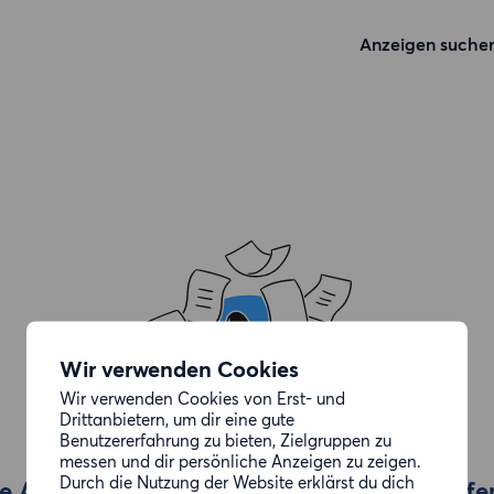
Anzeigen suche
Wir verwenden Cookies
Wir verwenden Cookies von Erst- und
Drittanbietern, um dir eine gute
Benutzererfahrung zu bieten, Zielgruppen zu
messen und dir persönliche Anzeigen zu zeigen.
Durch die Nutzung der Website erklärst du dich
e Anzeige, die du gesucht hast, wurde entfe