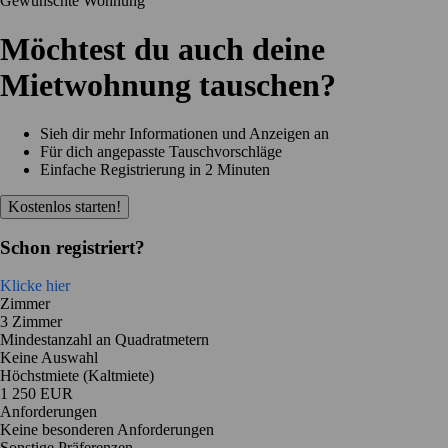
Gewünschte Wohnung
Möchtest du auch deine
Mietwohnung tauschen?
Sieh dir mehr Informationen und Anzeigen an
Für dich angepasste Tauschvorschläge
Einfache Registrierung in 2 Minuten
Kostenlos starten!
Schon registriert?
Klicke hier
Zimmer
3 Zimmer
Mindestanzahl an Quadratmetern
Keine Auswahl
Höchstmiete (Kaltmiete)
1 250 EUR
Anforderungen
Keine besonderen Anforderungen
Sonstige Präferenzen