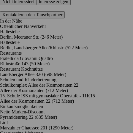
Nicht interessiert
Interesse zeigen
Kontaktieren den Tauschpartner
In der Nähe
Öffentlicher Nahverkehr
Haltestelle
Berlin, Meeraner Str. (246 Meter)
Haltestelle
Berlin, Landsberger Allee/Rhinstr. (522 Meter)
Restaurants
Fratelli da Giovanni Quattro
Rhinstraße 143
(50 Meter)
Restaurant Kochmütze
Landsberger Allee 320
(698 Meter)
Schulen und Kinderbetreuung
Schulkomplex Allee der Kosmonauten 22
Allee der Kosmonauten
(712 Meter)
15. Schule ISS mit gymnasialer Oberstufe - 11K15
Allee der Kosmonauten 22
(712 Meter)
Einkaufsmöglichkeiten
Netto Marken-Discount
Pyramidenring 22
(835 Meter)
Lidl
Marzahner Chaussee 201
(1290 Meter)