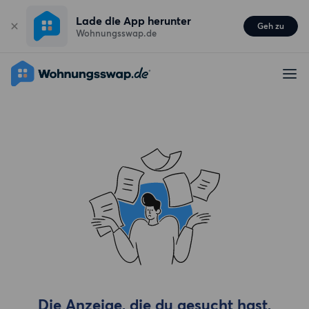
Lade die App herunter
Geh zu
Wohnungsswap.de
Die Anzeige, die du gesucht hast,