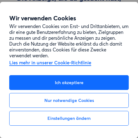
wurde entfernt
Wir verwenden Cookies
Wir verwenden Cookies von Erst- und Drittanbietern, um
Zur Suche gehen
dir eine gute Benutzererfahrung zu bieten, Zielgruppen
zu messen und dir persönliche Anzeigen zu zeigen.
Durch die Nutzung der Website erklärst du dich damit
einverstanden, dass Cookies für diese Zwecke
verwendet werden.
Lies mehr in unserer Cookie-Richtlinie
Ich akzeptiere
Nur notwendige Cookies
Einstellungen ändern