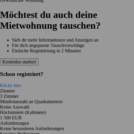
Gewünschte Wohnung
Möchtest du auch deine
Mietwohnung tauschen?
Sieh dir mehr Informationen und Anzeigen an
Für dich angepasste Tauschvorschläge
Einfache Registrierung in 2 Minuten
Kostenlos starten!
Schon registriert?
Klicke hier
Zimmer
3 Zimmer
Mindestanzahl an Quadratmetern
Keine Auswahl
Höchstmiete (Kaltmiete)
1 500 EUR
Anforderungen
Keine besonderen Anforderungen
Sonstige Präferenzen