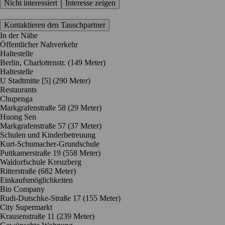
Nicht interessiert
Interesse zeigen
Kontaktieren den Tauschpartner
In der Nähe
Öffentlicher Nahverkehr
Haltestelle
Berlin, Charlottenstr. (149 Meter)
Haltestelle
U Stadtmitte [5] (290 Meter)
Restaurants
Chupenga
Markgrafenstraße 58
(29 Meter)
Huong Sen
Markgrafenstraße 57
(37 Meter)
Schulen und Kinderbetreuung
Kurt-Schumacher-Grundschule
Puttkamerstraße 19
(558 Meter)
Waldorfschule Kreuzberg
Ritterstraße
(682 Meter)
Einkaufsmöglichkeiten
Bio Company
Rudi-Dutschke-Straße 17
(155 Meter)
City Supermarkt
Krausenstraße 11
(239 Meter)