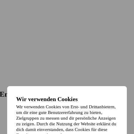
-Erlenbach
Wir verwenden Cookies
Wir verwenden Cookies von Erst- und Drittanbietern,
um dir eine gute Benutzererfahrung zu bieten,
Zielgruppen zu messen und dir persönliche Anzeigen
zu zeigen. Durch die Nutzung der Website erklärst du
dich damit einverstanden, dass Cookies für diese