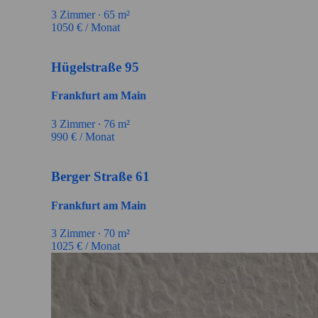
3
Zimmer ∙
65
m²
1050
€ / Monat
Hügelstraße 95
Frankfurt am Main
3
Zimmer ∙
76
m²
990
€ / Monat
Berger Straße 61
Frankfurt am Main
3
Zimmer ∙
70
m²
1025
€ / Monat