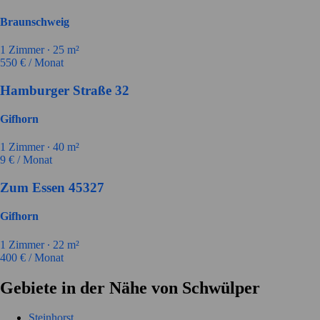
Braunschweig
1
Zimmer ∙
25
m²
550
€ / Monat
Hamburger Straße 32
Gifhorn
1
Zimmer ∙
40
m²
9
€ / Monat
Zum Essen 45327
Gifhorn
1
Zimmer ∙
22
m²
400
€ / Monat
Gebiete in der Nähe von Schwülper
Steinhorst