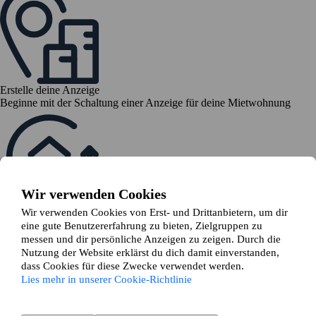
Erstelle deine Anzeige
Beginne mit der Schaltung einer Anzeige für deine Mietwohnung
Wir verwenden Cookies
Wir verwenden Cookies von Erst- und Drittanbietern, um dir
Sieh dir deine Tauschvorschläge an
eine gute Benutzererfahrung zu bieten, Zielgruppen zu
Deine Anzeige wird mit anderen gematcht und du erhältst relevante
messen und dir persönliche Anzeigen zu zeigen. Durch die
Tauschvorschläge
Nutzung der Website erklärst du dich damit einverstanden,
dass Cookies für diese Zwecke verwendet werden.
Lies mehr in unserer Cookie-Richtlinie