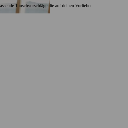
ssende Tauschvorschläge die auf deinen Vorlieben