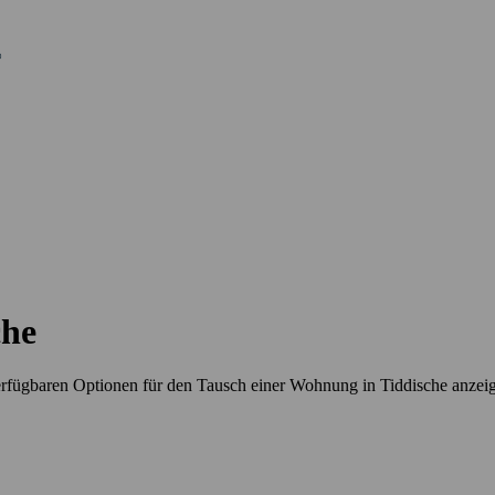
che
erfügbaren Optionen für den Tausch einer Wohnung in Tiddische anzei