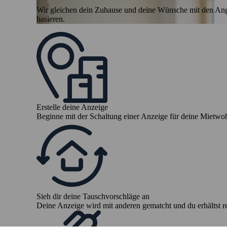
Wir gleichen dein Zuhause und deine Wünsche mit den Ang
basieren.
Erstelle deine Anzeige
Beginne mit der Schaltung einer Anzeige für deine Mietw
Sieh dir deine Tauschvorschläge an
Deine Anzeige wird mit anderen gematcht und du erhältst 