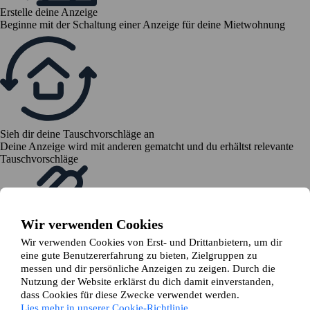
Erstelle deine Anzeige
Beginne mit der Schaltung einer Anzeige für deine Mietwohnung
Sieh dir deine Tauschvorschläge an
Deine Anzeige wird mit anderen gematcht und du erhältst relevante
Tauschvorschläge
Wir verwenden Cookies
Wir verwenden Cookies von Erst- und Drittanbietern, um dir
eine gute Benutzererfahrung zu bieten, Zielgruppen zu
Senden eine Tauschanfrage
messen und dir persönliche Anzeigen zu zeigen. Durch die
Sind alle mit dem Tausch einverstanden, stellst du eine Tauschanfrage
Nutzung der Website erklärst du dich damit einverstanden,
bei deinem Vermieter
dass Cookies für diese Zwecke verwendet werden.
Lies mehr in unserer Cookie-Richtlinie