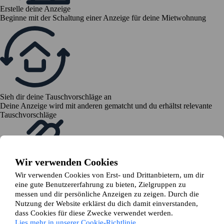
Erstelle deine Anzeige
Beginne mit der Schaltung einer Anzeige für deine Mietwohnung
Sieh dir deine Tauschvorschläge an
Deine Anzeige wird mit anderen gematcht und du erhältst relevante
Tauschvorschläge
Wir verwenden Cookies
Wir verwenden Cookies von Erst- und Drittanbietern, um dir
eine gute Benutzererfahrung zu bieten, Zielgruppen zu
Senden eine Tauschanfrage
messen und dir persönliche Anzeigen zu zeigen. Durch die
Sind alle mit dem Tausch einverstanden, stellst du eine Tauschanfrage
Nutzung der Website erklärst du dich damit einverstanden,
bei deinem Vermieter
dass Cookies für diese Zwecke verwendet werden.
Lies mehr in unserer Cookie-Richtlinie