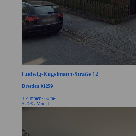
Ludwig-Kugelmann-Straße 12
Dresden-01259
3 Zimmer ∙
60 m²
529
€ / Monat