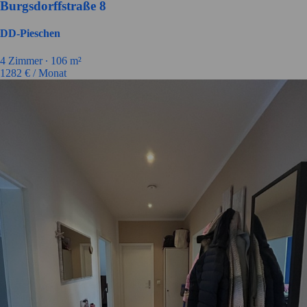
Burgsdorffstraße 8
DD-Pieschen
4 Zimmer ∙
106 m²
1282
€ / Monat