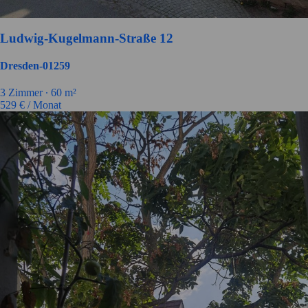
Ludwig-Kugelmann-Straße 12
Dresden-01259
3 Zimmer ∙
60 m²
529
€ / Monat