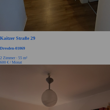
Kaitzer Straße 29
Dresden-01069
2 Zimmer ∙
55 m²
600
€ / Monat