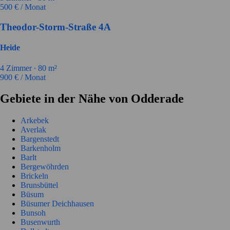
500
€ / Monat
Theodor-Storm-Straße 4A
Heide
4
Zimmer ∙
80
m²
900
€ / Monat
Gebiete in der Nähe von Odderade
Arkebek
Averlak
Bargenstedt
Barkenholm
Barlt
Bergewöhrden
Brickeln
Brunsbüttel
Büsum
Büsumer Deichhausen
Bunsoh
Busenwurth