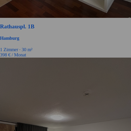
Rathauspl. 1B
Hamburg
1 Zimmer ∙
30 m²
398
€ / Monat