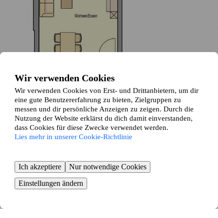
Wir verwenden Cookies
Wir verwenden Cookies von Erst- und Drittanbietern, um dir
eine gute Benutzererfahrung zu bieten, Zielgruppen zu
messen und dir persönliche Anzeigen zu zeigen. Durch die
Nutzung der Website erklärst du dich damit einverstanden,
dass Cookies für diese Zwecke verwendet werden.
Lies mehr in unserer Cookie-Richtlinie
Ich akzeptiere
Nur notwendige Cookies
Danziger Straße 7
Einstellungen ändern
Pinneberg
2 Zimmer ∙
53 m²
499
€ / Monat