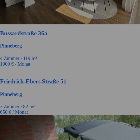
Bussardstraße 36a
Pinneberg
4 Zimmer ∙
119 m²
1900
€ / Monat
Friedrich-Ebert-Straße 51
Pinneberg
3 Zimmer ∙
82 m²
650
€ / Monat