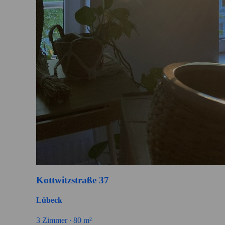
Kottwitzstraße 37
Lübeck
3 Zimmer ∙
80 m²