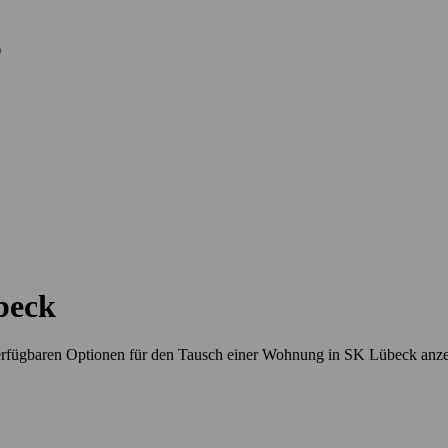
beck
erfügbaren Optionen für den Tausch einer Wohnung in SK Lübeck anz