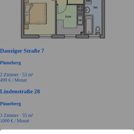
Danziger Straße 7
Pinneberg
2
Zimmer ∙
53
m²
499
€ / Monat
Lindenstraße 28
Pinneberg
3
Zimmer ∙
55
m²
1000
€ / Monat
Bundesstraße 72