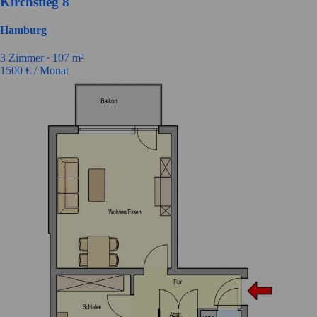
Kirchstieg 8
Hamburg
3
Zimmer ∙
107
m²
1500
€ / Monat