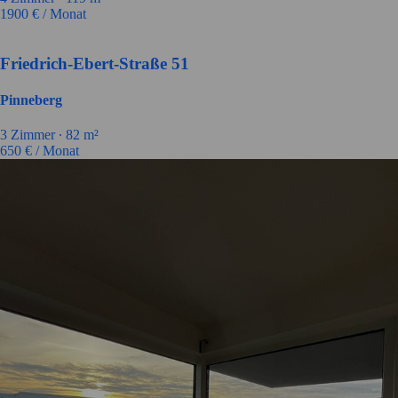
1900
€ / Monat
Friedrich-Ebert-Straße 51
Pinneberg
3
Zimmer ∙
82
m²
650
€ / Monat