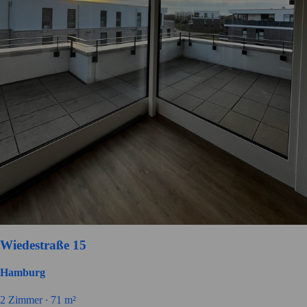
Wiedestraße 15
Hamburg
2
Zimmer ∙
71
m²