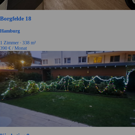
Borgfelde 18
Hamburg
1
Zimmer ∙
338
m²
390
€ / Monat