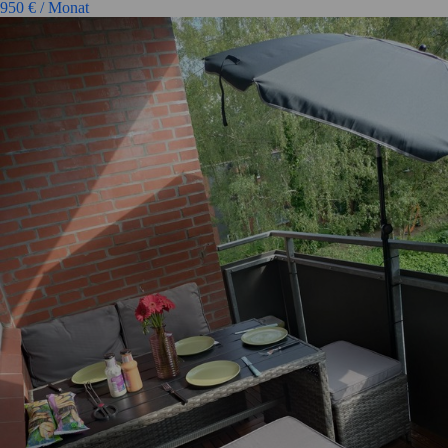
950
€ / Monat