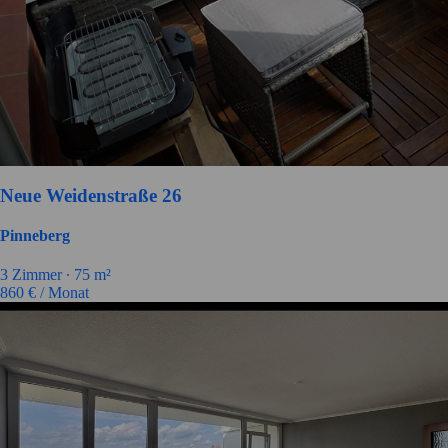
Neue Weidenstraße 26
Pinneberg
3
Zimmer ∙
75
m²
860
€ / Monat