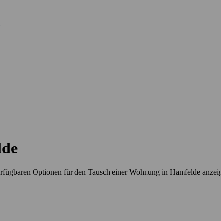
lde
erfügbaren Optionen für den Tausch einer Wohnung in Hamfelde anzei