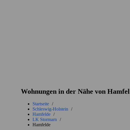
Wohnungen in der Nähe von Hamfel
Startseite
/
Schleswig-Holstein
/
Hamfelde
/
LK Stormarn
/
Hamfelde