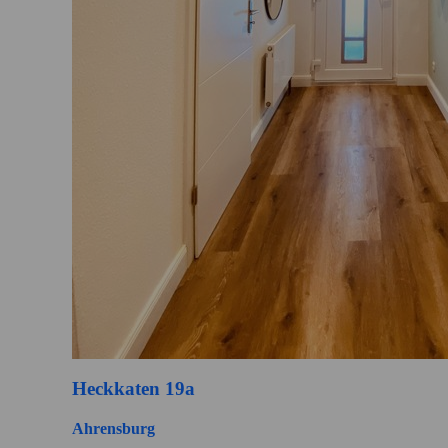
Heckkaten 19a
Ahrensburg