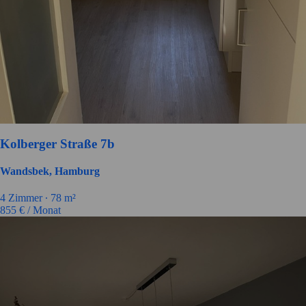
Kolberger Straße 7b
Wandsbek, Hamburg
4
Zimmer ∙
78
m²
855
€ / Monat