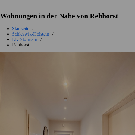
Wohnungen in der Nähe von Rehhorst
Startseite
/
Schleswig-Holstein
/
LK Stormarn
/
Rehhorst