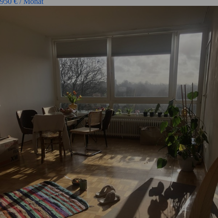
950
€ / Monat