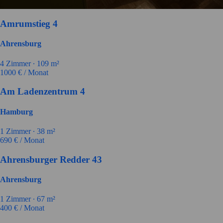
Amrumstieg 4
Ahrensburg
4
Zimmer ∙
109
m²
1000
€ / Monat
Am Ladenzentrum 4
Hamburg
1
Zimmer ∙
38
m²
690
€ / Monat
Ahrensburger Redder 43
Ahrensburg
1
Zimmer ∙
67
m²
400
€ / Monat