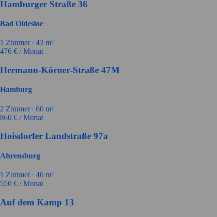
Hamburger Straße 36
Bad Oldesloe
1
Zimmer ∙
43
m²
476
€ / Monat
Hermann-Körner-Straße 47M
Hamburg
2
Zimmer ∙
60
m²
860
€ / Monat
Hoisdorfer Landstraße 97a
Ahrensburg
1
Zimmer ∙
40
m²
550
€ / Monat
Auf dem Kamp 13