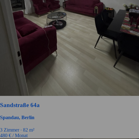
Sandstraße 64a
Spandau, Berlin
3 Zimmer ∙
82 m²
480
€ / Monat