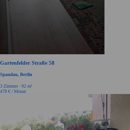
Gartenfelder Straße 58
Spandau, Berlin
3 Zimmer ∙
92 m²
478
€ / Monat