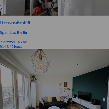
Heerstraße 408
Spandau, Berlin
2 Zimmer ∙
65 m²
614
€ / Monat