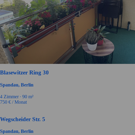
Blasewitzer Ring 30
Spandau, Berlin
4 Zimmer ∙
90 m²
750
€ / Monat
Wegscheider Str. 5
Spandau, Berlin