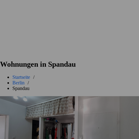
Wohnungen in Spandau
Startseite
/
Berlin
/
Spandau