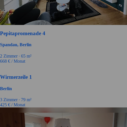
Pepitapromenade 4
Spandau, Berlin
2 Zimmer ∙
65 m²
668
€ / Monat
Wirmerzeile 1
Berlin
3 Zimmer ∙
79 m²
425
€ / Monat