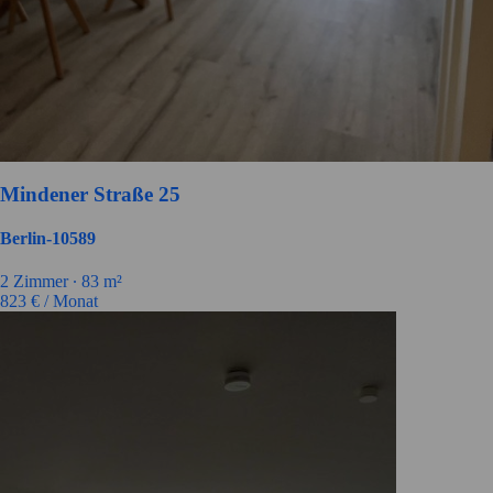
Mindener Straße 25
Berlin-10589
2 Zimmer ∙
83 m²
823
€ / Monat