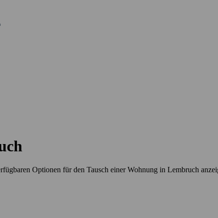
uch
erfügbaren Optionen für den Tausch einer Wohnung in Lembruch anze