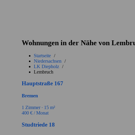
Wohnungen in der Nähe von Lembr
Startseite
/
Niedersachsen
/
LK Diepholz
/
Lembruch
Hauptstraße 167
Bremen
1
Zimmer ∙
15
m²
400
€ / Monat
Studtriede 18