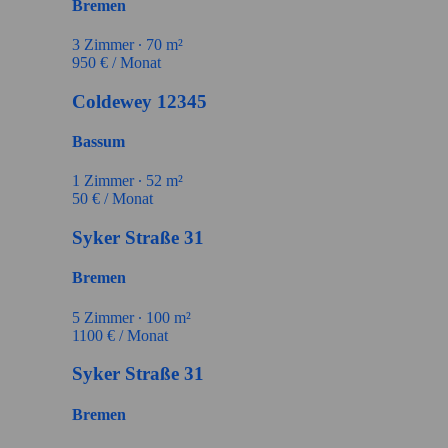
Bremen
3
Zimmer ∙
70
m²
950
€ / Monat
Coldewey 12345
Bassum
1
Zimmer ∙
52
m²
50
€ / Monat
Syker Straße 31
Bremen
5
Zimmer ∙
100
m²
1100
€ / Monat
Syker Straße 31
Bremen