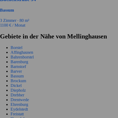
Bassum
3
Zimmer ∙
80
m²
1100
€ / Monat
Gebiete in der Nähe von Mellinghausen
Borstel
Affinghausen
Bahrenborstel
Barenburg
Barnstorf
Barver
Bassum
Brockum
Dickel
Diepholz
Drebber
Drentwede
Ehrenburg
Eydelstedt
Freistatt