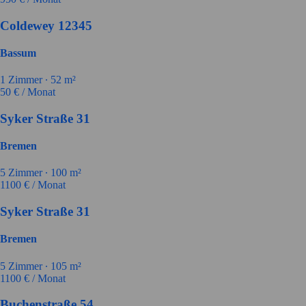
Coldewey 12345
Bassum
1
Zimmer ∙
52
m²
50
€ / Monat
Syker Straße 31
Bremen
5
Zimmer ∙
100
m²
1100
€ / Monat
Syker Straße 31
Bremen
5
Zimmer ∙
105
m²
1100
€ / Monat
Buchenstraße 54