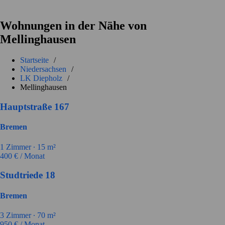
Wohnungen in der Nähe von
Mellinghausen
Startseite
/
Niedersachsen
/
LK Diepholz
/
Mellinghausen
Hauptstraße 167
Bremen
1
Zimmer ∙
15
m²
400
€ / Monat
Studtriede 18
Bremen
3
Zimmer ∙
70
m²
950
€ / Monat