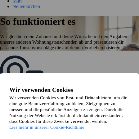
Marl
Neuenkirchen
So funktioniert es
Wir gleichen dein Zuhause und deine Wünsche mit den Angaben
unserer anderen Wohnungstauschenden ab und präsentieren dir
passende Tauschvorschläge die auf deinen Vorlieben basieren.
Wir verwenden Cookies
Wir verwenden Cookies von Erst- und Drittanbietern, um dir
Erstelle deine Anzeige
eine gute Benutzererfahrung zu bieten, Zielgruppen zu
Beginne mit der Schaltung einer Anzeige für deine Mietwohnung
messen und dir persönliche Anzeigen zu zeigen. Durch die
Nutzung der Website erklärst du dich damit einverstanden,
dass Cookies für diese Zwecke verwendet werden.
Lies mehr in unserer Cookie-Richtlinie