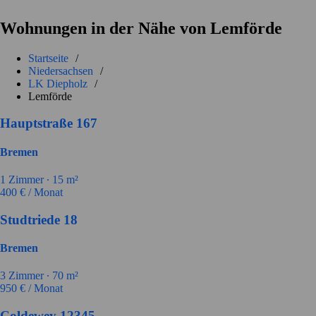
Wohnungen in der Nähe von Lemförde
Startseite
/
Niedersachsen
/
LK Diepholz
/
Lemförde
Hauptstraße 167
Bremen
1
Zimmer ∙
15
m²
400
€ / Monat
Studtriede 18
Bremen
3
Zimmer ∙
70
m²
950
€ / Monat
Coldewey 12345