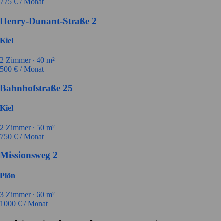
775
€ / Monat
Henry-Dunant-Straße 2
Kiel
2
Zimmer ∙
40
m²
500
€ / Monat
Bahnhofstraße 25
Kiel
2
Zimmer ∙
50
m²
750
€ / Monat
Missionsweg 2
Plön
3
Zimmer ∙
60
m²
1000
€ / Monat