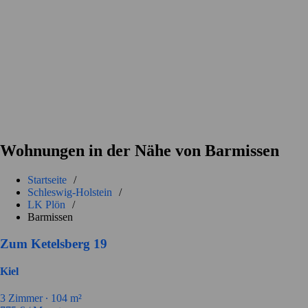
Wohnungen in der Nähe von Barmissen
Startseite
/
Schleswig-Holstein
/
LK Plön
/
Barmissen
Zum Ketelsberg 19
Kiel
3
Zimmer ∙
104
m²