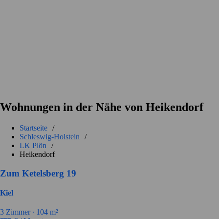
Wohnungen in der Nähe von Heikendorf
Startseite
/
Schleswig-Holstein
/
LK Plön
/
Heikendorf
Zum Ketelsberg 19
Kiel
3
Zimmer ∙
104
m²