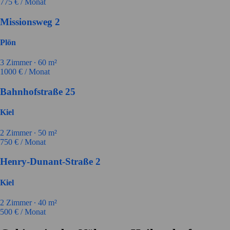
775
€ / Monat
Missionsweg 2
Plön
3
Zimmer ∙
60
m²
1000
€ / Monat
Bahnhofstraße 25
Kiel
2
Zimmer ∙
50
m²
750
€ / Monat
Henry-Dunant-Straße 2
Kiel
2
Zimmer ∙
40
m²
500
€ / Monat