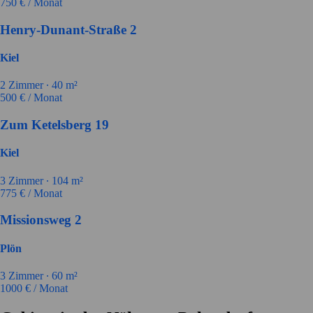
750
€ / Monat
Henry-Dunant-Straße 2
Kiel
2
Zimmer ∙
40
m²
500
€ / Monat
Zum Ketelsberg 19
Kiel
3
Zimmer ∙
104
m²
775
€ / Monat
Missionsweg 2
Plön
3
Zimmer ∙
60
m²
1000
€ / Monat