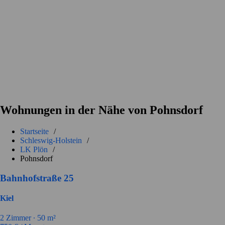
Wohnungen in der Nähe von Pohnsdorf
Startseite
/
Schleswig-Holstein
/
LK Plön
/
Pohnsdorf
Bahnhofstraße 25
Kiel
2
Zimmer ∙
50
m²