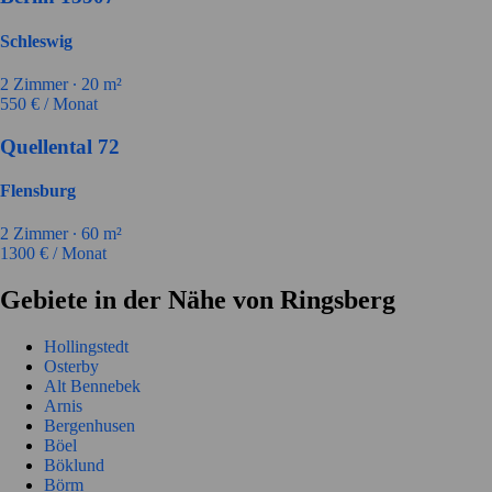
Schleswig
2
Zimmer ∙
20
m²
550
€ / Monat
Quellental 72
Flensburg
2
Zimmer ∙
60
m²
1300
€ / Monat
Gebiete in der Nähe von Ringsberg
Hollingstedt
Osterby
Alt Bennebek
Arnis
Bergenhusen
Böel
Böklund
Börm