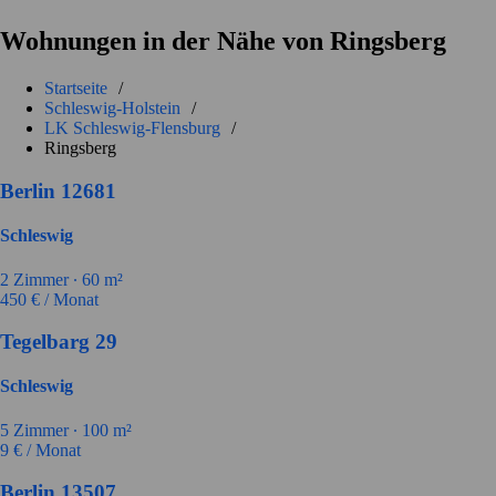
Wohnungen in der Nähe von Ringsberg
Startseite
/
Schleswig-Holstein
/
LK Schleswig-Flensburg
/
Ringsberg
Berlin 12681
Schleswig
2
Zimmer ∙
60
m²
450
€ / Monat
Tegelbarg 29
Schleswig
5
Zimmer ∙
100
m²
9
€ / Monat
Berlin 13507