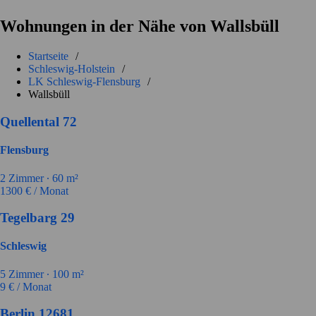
Wohnungen in der Nähe von Wallsbüll
Startseite
/
Schleswig-Holstein
/
LK Schleswig-Flensburg
/
Wallsbüll
Quellental 72
Flensburg
2
Zimmer ∙
60
m²
1300
€ / Monat
Tegelbarg 29
Schleswig
5
Zimmer ∙
100
m²
9
€ / Monat
Berlin 12681