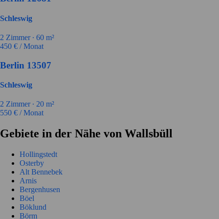
Schleswig
2
Zimmer ∙
60
m²
450
€ / Monat
Berlin 13507
Schleswig
2
Zimmer ∙
20
m²
550
€ / Monat
Gebiete in der Nähe von Wallsbüll
Hollingstedt
Osterby
Alt Bennebek
Arnis
Bergenhusen
Böel
Böklund
Börm