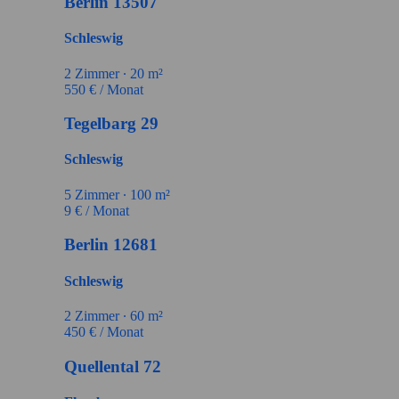
Berlin 13507
Schleswig
2
Zimmer ∙
20
m²
550
€ / Monat
Tegelbarg 29
Schleswig
5
Zimmer ∙
100
m²
9
€ / Monat
Berlin 12681
Schleswig
2
Zimmer ∙
60
m²
450
€ / Monat
Quellental 72