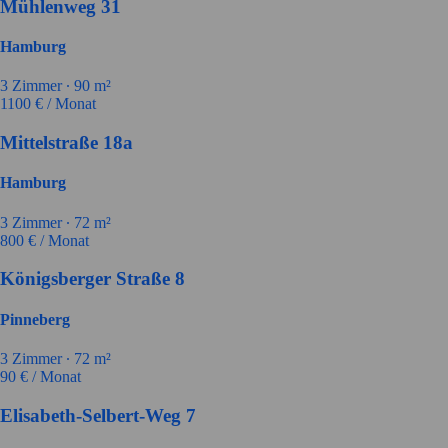
Mühlenweg 31
Hamburg
3
Zimmer ∙
90
m²
1100
€ / Monat
Mittelstraße 18a
Hamburg
3
Zimmer ∙
72
m²
800
€ / Monat
Königsberger Straße 8
Pinneberg
3
Zimmer ∙
72
m²
90
€ / Monat
Elisabeth-Selbert-Weg 7