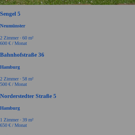
Sengel 5
Neumünster
2
Zimmer ∙
60
m²
600
€ / Monat
Bahnhofstraße 36
Hamburg
2
Zimmer ∙
58
m²
500
€ / Monat
Norderstedter Straße 5
Hamburg
1
Zimmer ∙
39
m²
650
€ / Monat