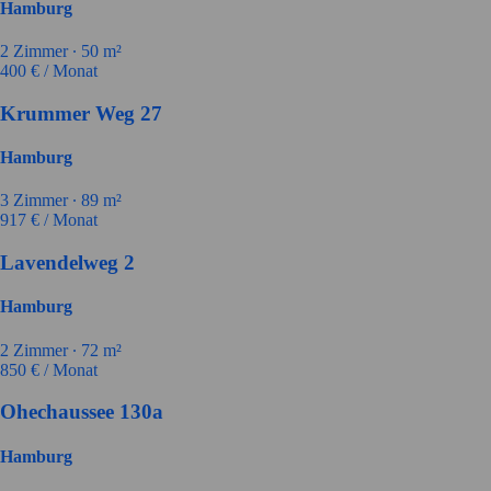
Hamburg
2
Zimmer ∙
50
m²
400
€ / Monat
Krummer Weg 27
Hamburg
3
Zimmer ∙
89
m²
917
€ / Monat
Lavendelweg 2
Hamburg
2
Zimmer ∙
72
m²
850
€ / Monat
Ohechaussee 130a
Hamburg