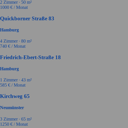
2
Zimmer ∙
50
m²
1000
€ / Monat
Quickborner Straße 83
Hamburg
4
Zimmer ∙
80
m²
740
€ / Monat
Friedrich-Ebert-Straße 18
Hamburg
1
Zimmer ∙
43
m²
585
€ / Monat
Kirchweg 65
Neumünster
3
Zimmer ∙
65
m²
1250
€ / Monat