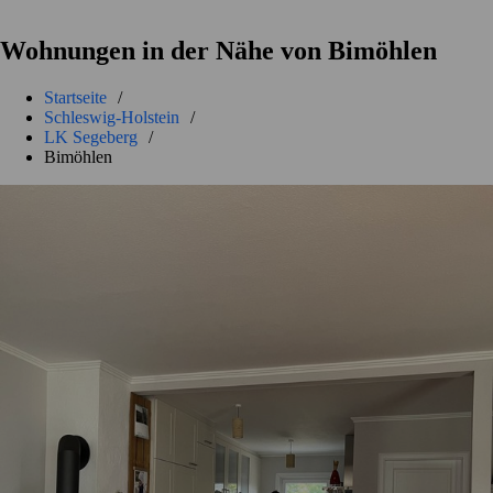
Wohnungen in der Nähe von Bimöhlen
Startseite
/
Schleswig-Holstein
/
LK Segeberg
/
Bimöhlen