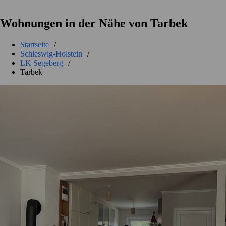
Wohnungen in der Nähe von Tarbek
Startseite
/
Schleswig-Holstein
/
LK Segeberg
/
Tarbek