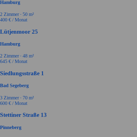
Hamburg
2
Zimmer ∙
50
m²
400
€ / Monat
Lütjenmoor 25
Hamburg
2
Zimmer ∙
48
m²
645
€ / Monat
Siedlungsstraße 1
Bad Segeberg
3
Zimmer ∙
70
m²
600
€ / Monat
Stettiner Straße 13
Pinneberg