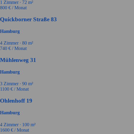
1
Zimmer ∙
72
m²
800
€ / Monat
Quickborner Straße 83
Hamburg
4
Zimmer ∙
80
m²
740
€ / Monat
Mühlenweg 31
Hamburg
3
Zimmer ∙
90
m²
1100
€ / Monat
Ohlenhoff 19
Hamburg
4
Zimmer ∙
100
m²
1600
€ / Monat