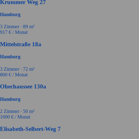
Krummer Weg 27
Hamburg
3
Zimmer ∙
89
m²
917
€ / Monat
Mittelstraße 18a
Hamburg
3
Zimmer ∙
72
m²
800
€ / Monat
Ohechaussee 130a
Hamburg
2
Zimmer ∙
50
m²
1000
€ / Monat
Elisabeth-Selbert-Weg 7