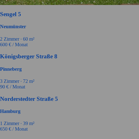
Sengel 5
Neumünster
2
Zimmer ∙
60
m²
600
€ / Monat
Königsberger Straße 8
Pinneberg
3
Zimmer ∙
72
m²
90
€ / Monat
Norderstedter Straße 5
Hamburg
1
Zimmer ∙
39
m²
650
€ / Monat