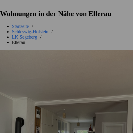
Wohnungen in der Nähe von Ellerau
Startseite
/
Schleswig-Holstein
/
LK Segeberg
/
Ellerau