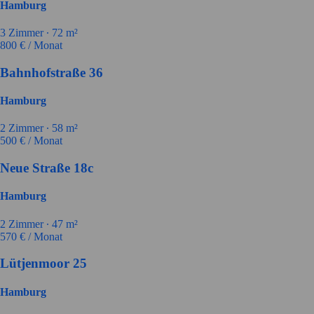
Hamburg
3
Zimmer ∙
72
m²
800
€ / Monat
Bahnhofstraße 36
Hamburg
2
Zimmer ∙
58
m²
500
€ / Monat
Neue Straße 18c
Hamburg
2
Zimmer ∙
47
m²
570
€ / Monat
Lütjenmoor 25
Hamburg