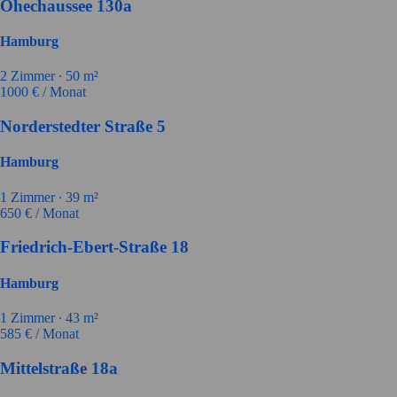
Ohechaussee 130a
Hamburg
2
Zimmer ∙
50
m²
1000
€ / Monat
Norderstedter Straße 5
Hamburg
1
Zimmer ∙
39
m²
650
€ / Monat
Friedrich-Ebert-Straße 18
Hamburg
1
Zimmer ∙
43
m²
585
€ / Monat
Mittelstraße 18a