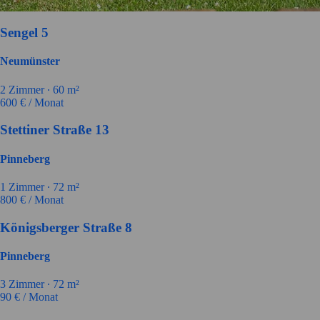
Sengel 5
Neumünster
2
Zimmer ∙
60
m²
600
€ / Monat
Stettiner Straße 13
Pinneberg
1
Zimmer ∙
72
m²
800
€ / Monat
Königsberger Straße 8
Pinneberg
3
Zimmer ∙
72
m²
90
€ / Monat