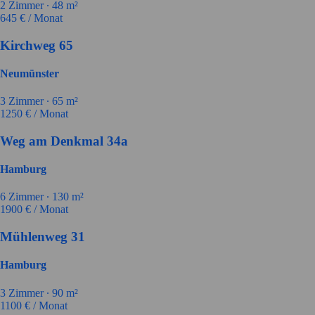
2
Zimmer ∙
48
m²
645
€ / Monat
Kirchweg 65
Neumünster
3
Zimmer ∙
65
m²
1250
€ / Monat
Weg am Denkmal 34a
Hamburg
6
Zimmer ∙
130
m²
1900
€ / Monat
Mühlenweg 31
Hamburg
3
Zimmer ∙
90
m²
1100
€ / Monat