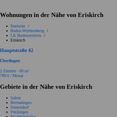
Wohnungen in der Nähe von Eriskirch
Startseite
/
Baden-Württemberg
/
LK Bodenseekreis
/
Eriskirch
Hauptstraße 42
Überlingen
2
Zimmer ∙
69
m²
780
€ / Monat
Gebiete in der Nähe von Eriskirch
Salem
Bermatingen
Daisendorf
Frickingen
Friedrichshafen