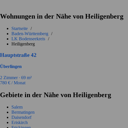
Wohnungen in der Nähe von Heiligenberg
Startseite
/
Baden-Württemberg
/
LK Bodenseekreis
/
Heiligenberg
Hauptstraße 42
Überlingen
2
Zimmer ∙
69
m²
780
€ / Monat
Gebiete in der Nähe von Heiligenberg
Salem
Bermatingen
Daisendorf
Eriskirch
Frickingen