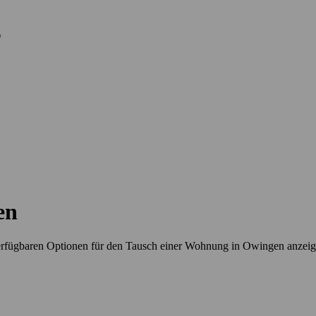
en
erfügbaren Optionen für den Tausch einer Wohnung in Owingen anzei