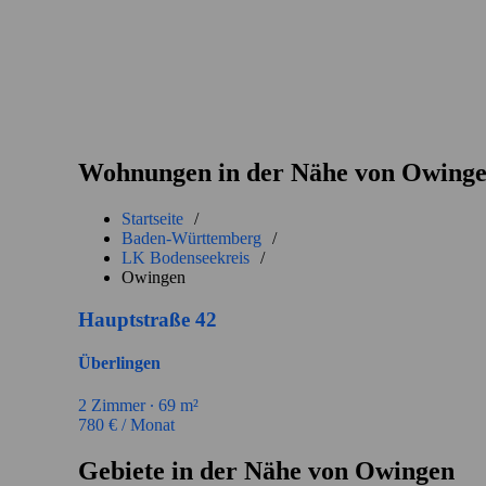
Wohnungen in der Nähe von Owing
Startseite
/
Baden-Württemberg
/
LK Bodenseekreis
/
Owingen
Hauptstraße 42
Überlingen
2
Zimmer ∙
69
m²
780
€ / Monat
Gebiete in der Nähe von Owingen