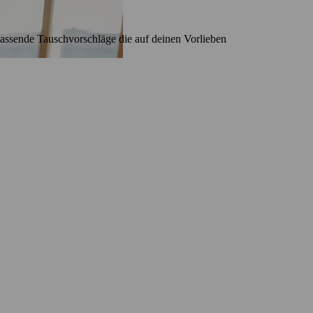
ssende Tauschvorschläge die auf deinen Vorlieben