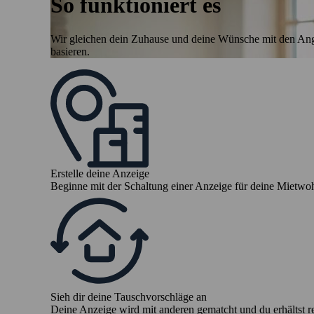
So funktioniert es
Wir gleichen dein Zuhause und deine Wünsche mit den Ang
basieren.
Erstelle deine Anzeige
Beginne mit der Schaltung einer Anzeige für deine Mietw
Sieh dir deine Tauschvorschläge an
Deine Anzeige wird mit anderen gematcht und du erhältst 