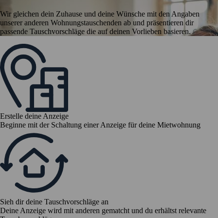
Wir gleichen dein Zuhause und deine Wünsche mit den Angaben
unserer anderen Wohnungstauschenden ab und präsentieren dir
passende Tauschvorschläge die auf deinen Vorlieben basieren.
Erstelle deine Anzeige
Beginne mit der Schaltung einer Anzeige für deine Mietwohnung
Sieh dir deine Tauschvorschläge an
Deine Anzeige wird mit anderen gematcht und du erhältst relevante