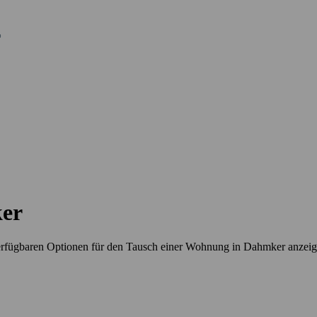
er
erfügbaren Optionen für den Tausch einer Wohnung in Dahmker anzei