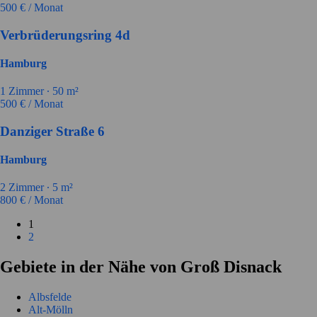
500
€ / Monat
Verbrüderungsring 4d
Hamburg
1
Zimmer ∙
50
m²
500
€ / Monat
Danziger Straße 6
Hamburg
2
Zimmer ∙
5
m²
800
€ / Monat
1
2
Gebiete in der Nähe von Groß Disnack
Albsfelde
Alt-Mölln