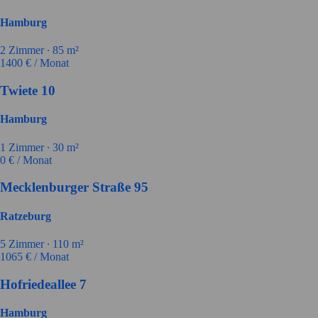
Hamburg
2
Zimmer ∙
85
m²
1400
€ / Monat
Twiete 10
Hamburg
1
Zimmer ∙
30
m²
0
€ / Monat
Mecklenburger Straße 95
Ratzeburg
5
Zimmer ∙
110
m²
1065
€ / Monat
Hofriedeallee 7
Hamburg