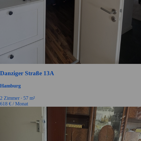
Danziger Straße 13A
Hamburg
2
Zimmer ∙
57
m²
618
€ / Monat