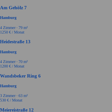
Am Gehölz 7
Hamburg
4
Zimmer ∙
79
m²
1250
€ / Monat
Heidestraße 13
Hamburg
4
Zimmer ∙
70
m²
1200
€ / Monat
Wandsbeker Ring 6
Hamburg
3
Zimmer ∙
63
m²
530
€ / Monat
Meiereistraße 12