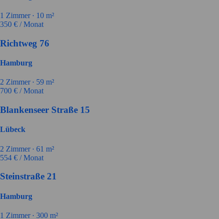
1
Zimmer ∙
10
m²
350
€ / Monat
Richtweg 76
Hamburg
2
Zimmer ∙
59
m²
700
€ / Monat
Blankenseer Straße 15
Lübeck
2
Zimmer ∙
61
m²
554
€ / Monat
Steinstraße 21
Hamburg
1
Zimmer ∙
300
m²