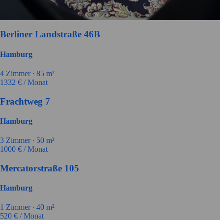
Berliner Landstraße 46B
Hamburg
4
Zimmer ∙
85
m²
1332
€ / Monat
Frachtweg 7
Hamburg
3
Zimmer ∙
50
m²
1000
€ / Monat
Mercatorstraße 105
Hamburg
1
Zimmer ∙
40
m²
520
€ / Monat