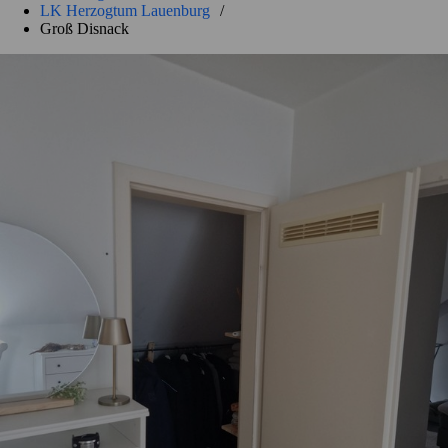
LK Herzogtum Lauenburg
/
Groß Disnack