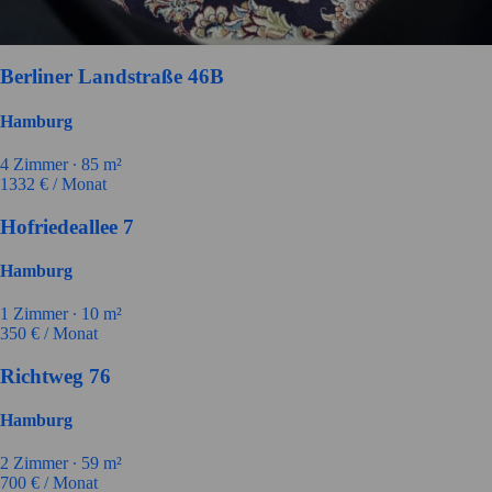
Berliner Landstraße 46B
Hamburg
4
Zimmer ∙
85
m²
1332
€ / Monat
Hofriedeallee 7
Hamburg
1
Zimmer ∙
10
m²
350
€ / Monat
Richtweg 76
Hamburg
2
Zimmer ∙
59
m²
700
€ / Monat