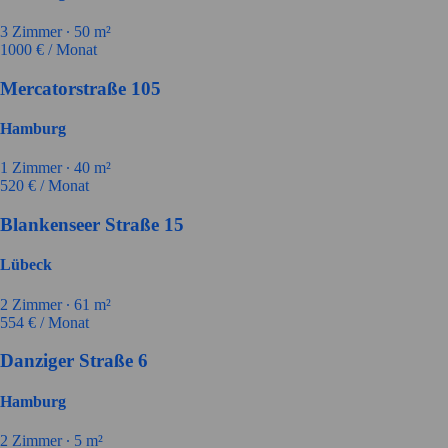
3
Zimmer ∙
50
m²
1000
€ / Monat
Mercatorstraße 105
Hamburg
1
Zimmer ∙
40
m²
520
€ / Monat
Blankenseer Straße 15
Lübeck
2
Zimmer ∙
61
m²
554
€ / Monat
Danziger Straße 6
Hamburg
2
Zimmer ∙
5
m²