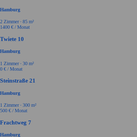
Hamburg
2
Zimmer ∙
85
m²
1400
€ / Monat
Twiete 10
Hamburg
1
Zimmer ∙
30
m²
0
€ / Monat
Steinstraße 21
Hamburg
1
Zimmer ∙
300
m²
500
€ / Monat
Frachtweg 7
Hamburg