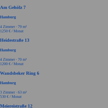
Am Gehölz 7
Hamburg
4
Zimmer ∙
79
m²
1250
€ / Monat
Heidestraße 13
Hamburg
4
Zimmer ∙
70
m²
1200
€ / Monat
Wandsbeker Ring 6
Hamburg
3
Zimmer ∙
63
m²
530
€ / Monat
Meiereistraße 12