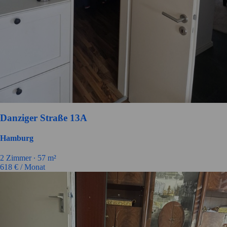
Danziger Straße 13A
Hamburg
2
Zimmer ∙
57
m²
618
€ / Monat