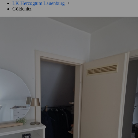
LK Herzogtum Lauenburg
/
Göldenitz