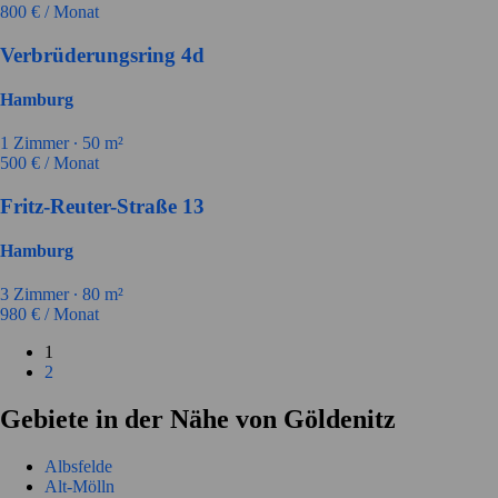
800
€ / Monat
Verbrüderungsring 4d
Hamburg
1
Zimmer ∙
50
m²
500
€ / Monat
Fritz-Reuter-Straße 13
Hamburg
3
Zimmer ∙
80
m²
980
€ / Monat
1
2
Gebiete in der Nähe von Göldenitz
Albsfelde
Alt-Mölln